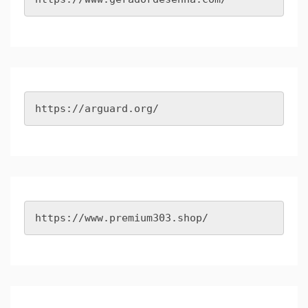
https://arguard.org/
https://www.premium303.shop/