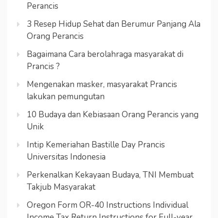
Perancis
3 Resep Hidup Sehat dan Berumur Panjang Ala
Orang Perancis
Bagaimana Cara berolahraga masyarakat di
Prancis ?
Mengenakan masker, masyarakat Prancis
lakukan pemungutan
10 Budaya dan Kebiasaan Orang Perancis yang
Unik
Intip Kemeriahan Bastille Day Prancis
Universitas Indonesia
Perkenalkan Kekayaan Budaya, TNI Membuat
Takjub Masyarakat
Oregon Form OR-40 Instructions Individual
Income Tax Return Instructions for Full-year