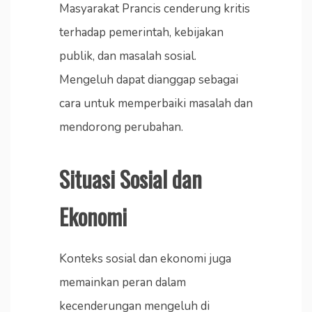
Masyarakat Prancis cenderung kritis
terhadap pemerintah, kebijakan
publik, dan masalah sosial.
Mengeluh dapat dianggap sebagai
cara untuk memperbaiki masalah dan
mendorong perubahan.
Situasi Sosial dan
Ekonomi
Konteks sosial dan ekonomi juga
memainkan peran dalam
kecenderungan mengeluh di