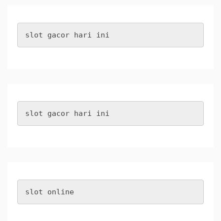
slot gacor hari ini
slot gacor hari ini
slot online