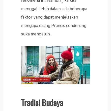
fenomena ini. Namun, jika kita
menggali lebih dalam, ada beberapa
faktor yang dapat menjelaskan
mengapa orang Prancis cenderung
suka mengeluh.
Tradisi Budaya