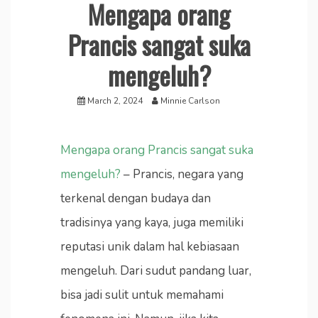
Mengapa orang
Prancis sangat suka
mengeluh?
March 2, 2024
Minnie Carlson
Mengapa orang Prancis sangat suka
mengeluh?
– Prancis, negara yang
terkenal dengan budaya dan
tradisinya yang kaya, juga memiliki
reputasi unik dalam hal kebiasaan
mengeluh. Dari sudut pandang luar,
bisa jadi sulit untuk memahami