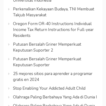
Universitas Indonesia
Perkenalkan Kekayaan Budaya, TNI Membuat
Takjub Masyarakat
Oregon Form OR-40 Instructions Individual
Income Tax Return Instructions for Full-year
Residents
Putusan Bersalah Griner Memperkuat
Keputusan Suporter 2
Putusan Bersalah Griner Memperkuat
Keputusan Suporter
25 mejores sitios para aprender a programar
gratis en 2024
Stop Enabling Your Addicted Adult Child
Olahraga Paling Berbahaya Yang Ada di Dunia I
Olahraga Paling Berbahaya Yang Ada di Dunia