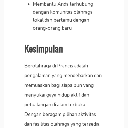
Membantu Anda terhubung
dengan komunitas olahraga
lokal dan bertemu dengan
orang-orang baru.
Kesimpulan
Berolahraga di Prancis adalah
pengalaman yang mendebarkan dan
memuaskan bagi siapa pun yang
menyukai gaya hidup aktif dan
petualangan di alam terbuka.
Dengan beragam pilihan aktivitas
dan fasilitas olahraga yang tersedia,