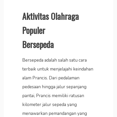
Aktivitas Olahraga
Populer
Bersepeda
Bersepeda adalah salah satu cara
terbaik untuk menjelajahi keindahan
alam Prancis. Dari pedalaman
pedesaan hingga jalur sepanjang
pantai, Prancis memiliki ratusan
kilometer jalur sepeda yang
menawarkan pemandangan yang