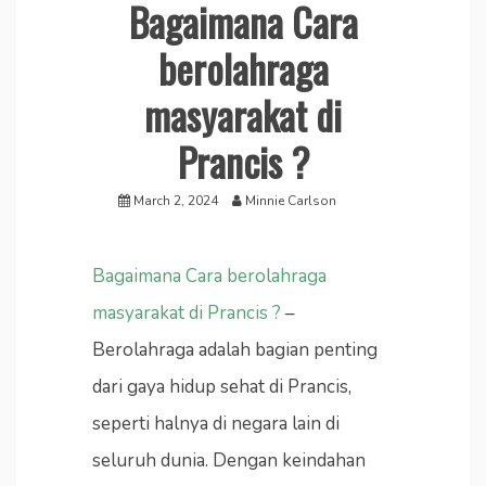
Bagaimana Cara
berolahraga
masyarakat di
Prancis ?
March 2, 2024
Minnie Carlson
Bagaimana Cara berolahraga
masyarakat di Prancis ?
–
Berolahraga adalah bagian penting
dari gaya hidup sehat di Prancis,
seperti halnya di negara lain di
seluruh dunia. Dengan keindahan