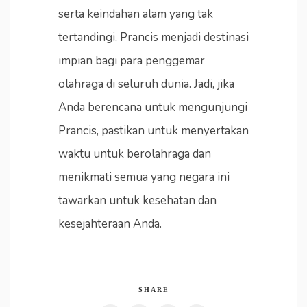
serta keindahan alam yang tak
tertandingi, Prancis menjadi destinasi
impian bagi para penggemar
olahraga di seluruh dunia. Jadi, jika
Anda berencana untuk mengunjungi
Prancis, pastikan untuk menyertakan
waktu untuk berolahraga dan
menikmati semua yang negara ini
tawarkan untuk kesehatan dan
kesejahteraan Anda.
SHARE