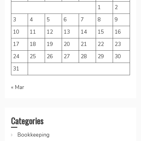
1
2
3
4
5
6
7
8
9
10
11
12
13
14
15
16
17
18
19
20
21
22
23
24
25
26
27
28
29
30
31
« Mar
Categories
Bookkeeping