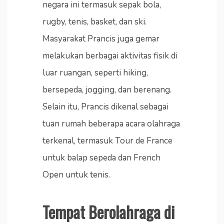
negara ini termasuk sepak bola,
rugby, tenis, basket, dan ski.
Masyarakat Prancis juga gemar
melakukan berbagai aktivitas fisik di
luar ruangan, seperti hiking,
bersepeda, jogging, dan berenang.
Selain itu, Prancis dikenal sebagai
tuan rumah beberapa acara olahraga
terkenal, termasuk Tour de France
untuk balap sepeda dan French
Open untuk tenis.
Tempat Berolahraga di