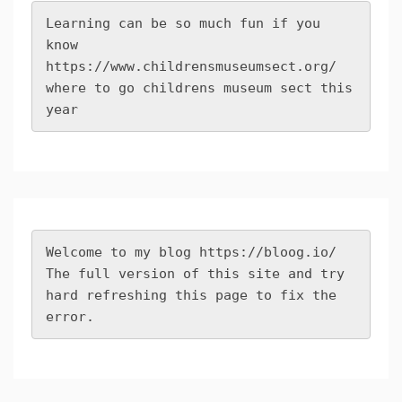
Learning can be so much fun if you 
know 
https://www.childrensmuseumsect.org/
where to go childrens museum sect this 
year
Welcome to my blog 
https://bloog.io/
The full version of this site and try 
hard refreshing this page to fix the 
error.