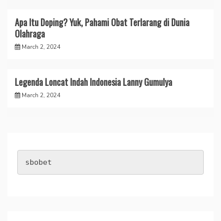
Apa Itu Doping? Yuk, Pahami Obat Terlarang di Dunia
Olahraga
March 2, 2024
Legenda Loncat Indah Indonesia Lanny Gumulya
March 2, 2024
sbobet