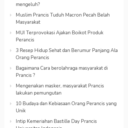
mengeluh?
Muslim Prancis Tuduh Macron Pecah Belah
Masyarakat
MUI Terprovokasi Ajakan Boikot Produk
Perancis
3 Resep Hidup Sehat dan Berumur Panjang Ala
Orang Perancis
Bagaimana Cara berolahraga masyarakat di
Prancis ?
Mengenakan masker, masyarakat Prancis
lakukan pemungutan
10 Budaya dan Kebiasaan Orang Perancis yang
Unik
Intip Kemeriahan Bastille Day Prancis