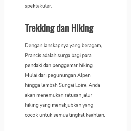
spektakuler.
Trekking dan Hiking
Dengan lanskapnya yang beragam,
Prancis adalah surga bagi para
pendaki dan penggemar hiking.
Mulai dari pegunungan Alpen
hingga lembah Sungai Loire, Anda
akan menemukan ratusan jalur
hiking yang menakjubkan yang
cocok untuk semua tingkat keahlian.