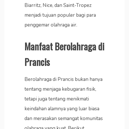
Biarritz, Nice, dan Saint-Tropez
menjadi tujuan populer bagi para
penggemar olahraga air.
Manfaat Berolahraga di
Prancis
Berolahraga di Prancis bukan hanya
tentang menjaga kebugaran fisik,
tetapi juga tentang menikmati
keindahan alamnya yang luar biasa
dan merasakan semangat komunitas
olahraga yang kuat. Berikut