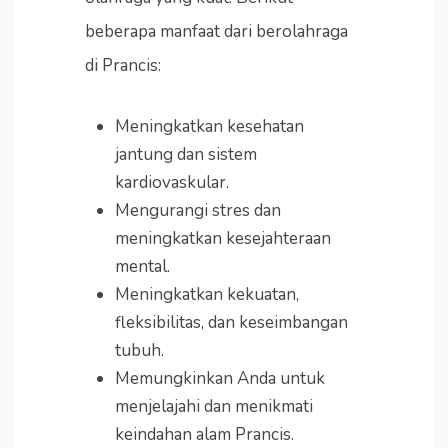
beberapa manfaat dari berolahraga
di Prancis:
Meningkatkan kesehatan
jantung dan sistem
kardiovaskular.
Mengurangi stres dan
meningkatkan kesejahteraan
mental.
Meningkatkan kekuatan,
fleksibilitas, dan keseimbangan
tubuh.
Memungkinkan Anda untuk
menjelajahi dan menikmati
keindahan alam Prancis.