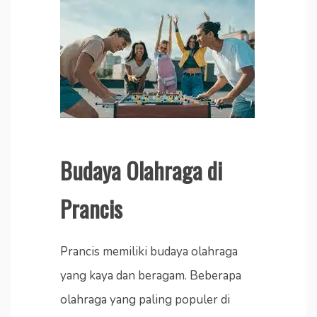
Budaya Olahraga di
Prancis
Prancis memiliki budaya olahraga
yang kaya dan beragam. Beberapa
olahraga yang paling populer di