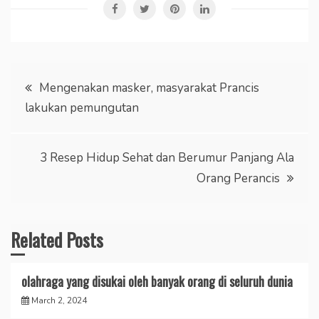
Post
Mengenakan masker, masyarakat Prancis
lakukan pemungutan
navigation
3 Resep Hidup Sehat dan Berumur Panjang Ala
Orang Perancis
Related Posts
olahraga yang disukai oleh banyak orang di seluruh dunia
March 2, 2024