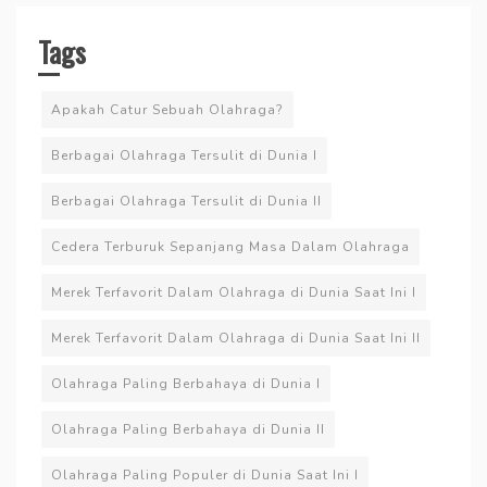
Tags
Apakah Catur Sebuah Olahraga?
Berbagai Olahraga Tersulit di Dunia I
Berbagai Olahraga Tersulit di Dunia II
Cedera Terburuk Sepanjang Masa Dalam Olahraga
Merek Terfavorit Dalam Olahraga di Dunia Saat Ini I
Merek Terfavorit Dalam Olahraga di Dunia Saat Ini II
Olahraga Paling Berbahaya di Dunia I
Olahraga Paling Berbahaya di Dunia II
Olahraga Paling Populer di Dunia Saat Ini I