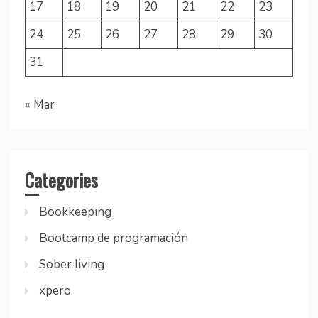
17
18
19
20
21
22
23
24
25
26
27
28
29
30
31
« Mar
Categories
Bookkeeping
Bootcamp de programación
Sober living
xpero