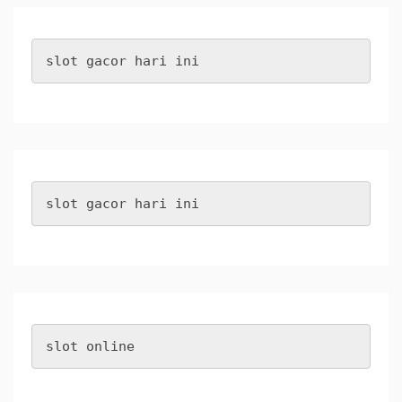
slot gacor hari ini
slot gacor hari ini
slot online