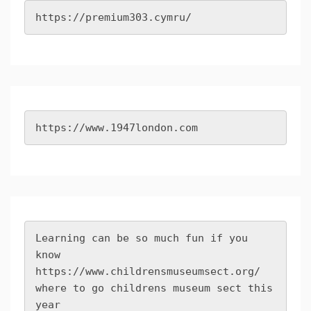
https://premium303.cymru/
https://www.1947london.com
Learning can be so much fun if you 
know 
https://www.childrensmuseumsect.org/
where to go childrens museum sect this 
year